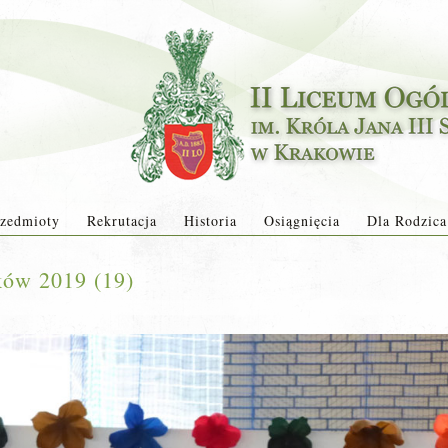
zedmioty
Rekrutacja
Historia
Osiągnięcia
Dla Rodzica
ków 2019 (19)