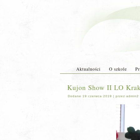
Aktualności
O szkole
Pr
Kujon Show II LO Kra
Dodane
19 czerwca 2019
|
przez
admin2