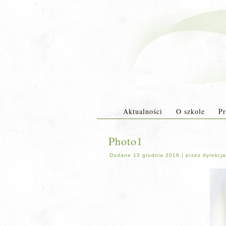
Aktualności
O szkole
Pr
Photo1
Dodane
13 grudnia 2018
|
przez
dyrekcja