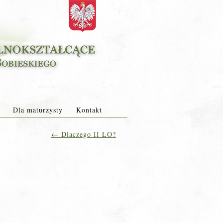
Dla maturzysty
Kontakt
←
Dlaczego II LO?