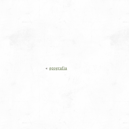
«
geografia