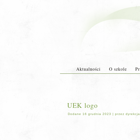
Aktualności
O szkole
Pr
UEK logo
Dodane
16 grudnia 2023
|
przez
dyrekcja