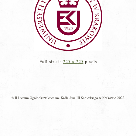
Full size is
225 × 225
pixels
© II Liceum Ogólnokształcące im. Króla Jana III Sobieskiego w Krakowie 2022