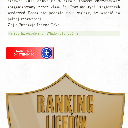
czerwcu 2013 odbył się w szkole koncert charytatywny
zorganizowany przez klasę 2a. Pomimo tych tragicznych
wydarzeń Beata nie poddała się i walczy, by wrócić do
pełnej sprawności.
Zdj.: Fundacja Jedyna Taka
Kategoria:
Absolwenci
,
Wiadomości ogólne