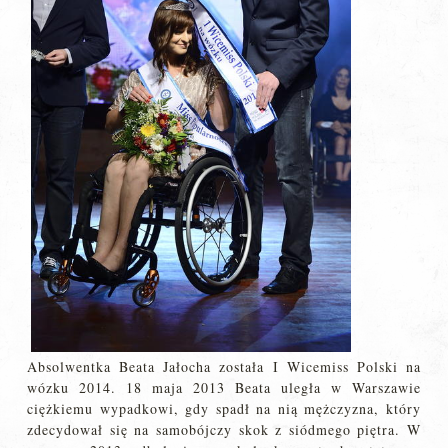
Absolwentka Beata Jałocha została I Wicemiss Polski na
wózku 2014. 18 maja 2013 Beata uległa w Warszawie
ciężkiemu wypadkowi, gdy spadł na nią mężczyzna, który
zdecydował się na samobójczy skok z siódmego piętra. W