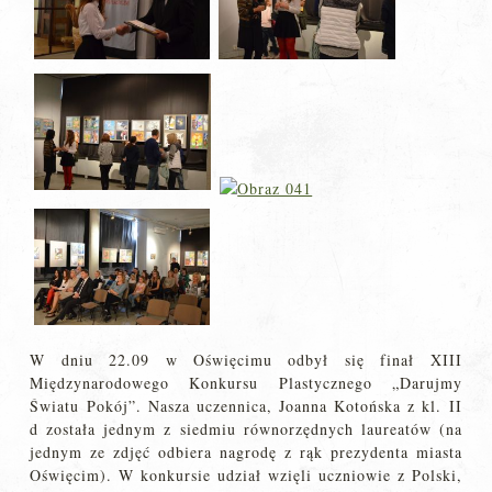
W dniu 22.09 w Oświęcimu odbył się finał XIII
Międzynarodowego Konkursu Plastycznego „Darujmy
Światu Pokój”. Nasza uczennica, Joanna Kotońska z kl. II
d została jednym z siedmiu równorzędnych laureatów (na
jednym ze zdjęć odbiera nagrodę z rąk prezydenta miasta
Oświęcim). W konkursie udział wzięli uczniowie z Polski,