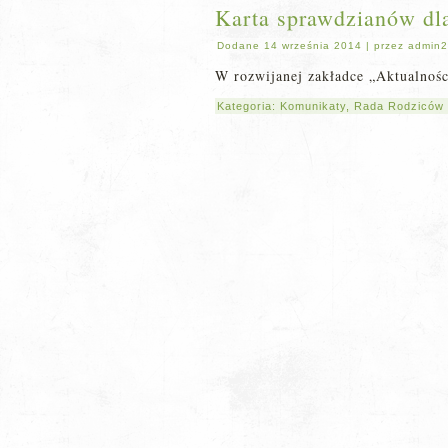
Karta sprawdzianów dla 
Dodane
14 września 2014
|
przez
admin2
W rozwijanej zakładce „Aktualnoś
Kategoria:
Komunikaty
,
Rada Rodziców