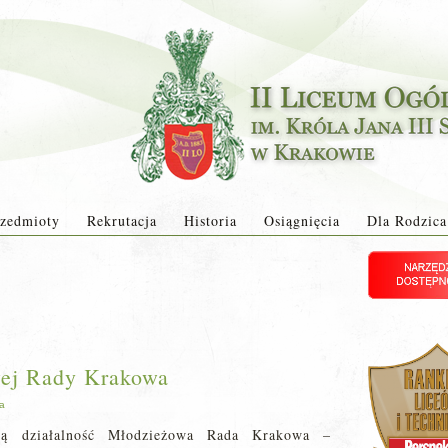
zedmioty
Rekrutacja
Historia
Osiągnięcia
Dla Rodzica
ej Rady Krakowa
ja
oją działalność Młodzieżowa Rada Krakowa –