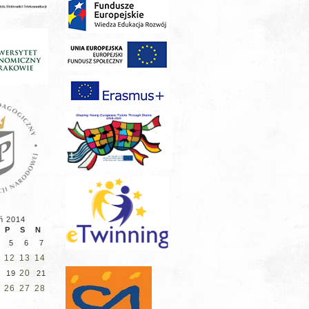
ń 2014
P
S
N
5
6
7
12
13
14
20
19
21
26
27
28