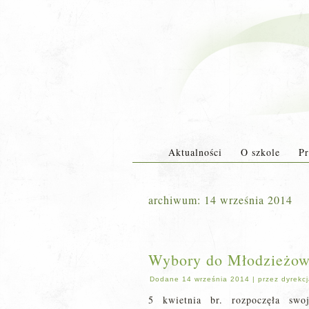
Aktualności
O szkole
Pr
archiwum:
14 września 2014
Wybory do Młodzieżow
Dodane
14 września 2014
|
przez
dyrekc
5 kwietnia br. rozpoczęła sw