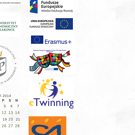
ń 2014
P
S
N
5
6
7
12
13
14
20
19
21
26
27
28