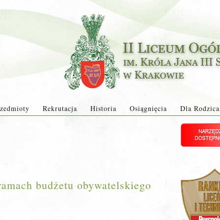
zedmioty
Rekrutacja
Historia
Osiągnięcia
Dla Rodzica
 ramach budżetu obywatelskiego