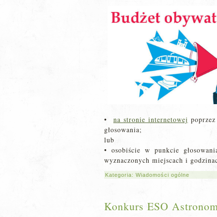
•
na stronie internetowej
poprzez 
głosowania;
lub
• osobiście w punkcie głosowan
wyznaczonych miejscach i godzina
Kategoria:
Wiadomości ogólne
Konkurs ESO Astronom