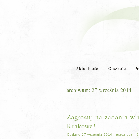
Aktualności
O szkole
Pr
archiwum:
27 września 2014
Zagłosuj na zadania w
Krakowa!
Dodane
27 września 2014
|
przez
admin2