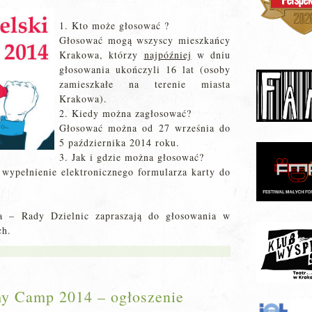
1. Kto może głosować ?
Głosować mogą wszyscy mieszkańcy
Krakowa, którzy
najpóźniej
w dniu
głosowania ukończyli 16 lat (osoby
zamieszkałe na terenie miasta
Krakowa).
2. Kiedy można zagłosować?
Głosować można od 27 września do
5 października 2014 roku.
3. Jak i gdzie można głosować?
wypełnienie elektronicznego formularza karty do
ia – Rady Dzielnic zapraszają do głosowania w
ch.
y Camp 2014 – ogłoszenie