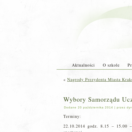
Aktualności
O szkole
Pr
«
Nagrody Prezydenta Miasta Kra
Wybory Samorządu Ucz
Dodane
20 października 2014
|
przez
dyr
Terminy:
22.10.2014 godz. 8.15 – 15.00 – 