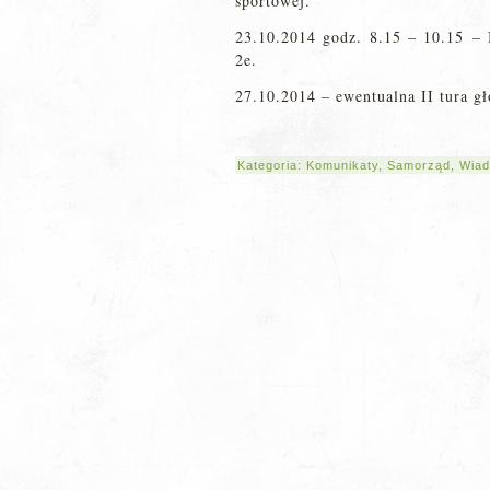
sportowej.
23.10.2014 godz. 8.15 – 10.15 – I
2e.
27.10.2014 – ewentualna II tura g
Kategoria:
Komunikaty
,
Samorząd
,
Wiad