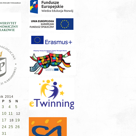
nik 2014
P
S
N
3
4
5
10
11
12
17
19
18
24
25
26
31
0