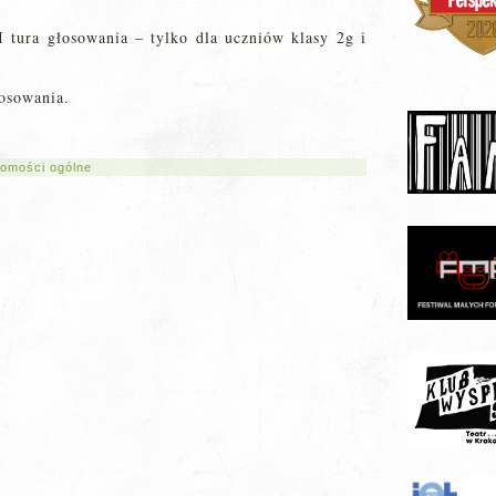
 tura głosowania – tylko dla uczniów klasy 2g i
łosowania.
omości ogólne