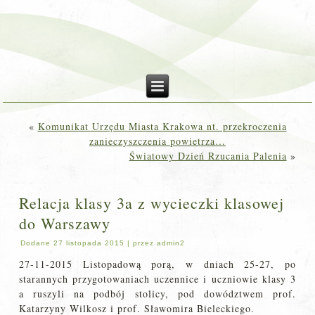
«
Komunikat Urzędu Miasta Krakowa nt. przekroczenia
zanieczyszczenia powietrza…
Światowy Dzień Rzucania Palenia
»
Relacja klasy 3a z wycieczki klasowej
do Warszawy
Dodane
27 listopada 2015
|
przez
admin2
27-11-2015 Listopadową porą, w dniach 25-27, po
starannych przygotowaniach uczennice i uczniowie klasy 3
a ruszyli na podbój stolicy, pod dowództwem prof.
Katarzyny Wilkosz i prof. Sławomira Bieleckiego.