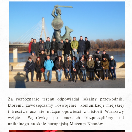
Za rozpoznanie terenu odpowiadał lokalny przewodnik,
któremu zawdzięczamy „oswojenie” komunikacji miejskiej
i treściwe acz nie nużące opowieści z historii Warszawy
wzięte. Wędrówkę po muzeach rozpoczęliśmy od
unikalnego na skalę europejską Muzeum Neonów.