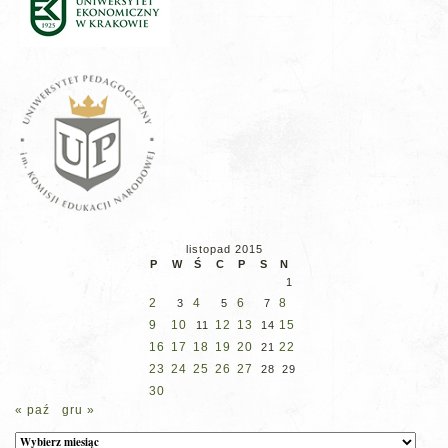
listopad 2015
P
W
Ś
C
P
S
N
1
2
4
6
8
3
5
7
9
10
12
13
15
11
14
16
17
18
19
20
22
21
23
24
25
26
27
28
29
30
« paź
gru »
Archiwum