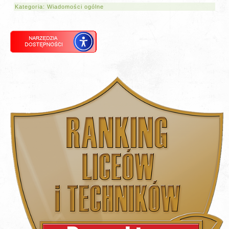
Kategoria:
Wiadomości ogólne