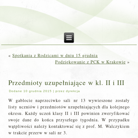
«
Spotkania z Rodzicami w dniu 15 grudnia
Podziękowanie z PCK w Krakowie
»
Przedmioty uzupełniające w kl. II i III
Dodane
10 grudnia 2015
|
przez
dyrekcja
W gablocie naprzeciwko sali nr 13 wywieszone zostały
listy uczniów i przedmiotów uzupełniających dla kolejnego
okresu. Każdy uczeń klasy II i III powinien zweryfikować
swoje dane do końca przyszłego tygodnia. W przypadku
wątpliwości należy kontaktować się z prof. M. Walczykiem
w trakcie przerw w sali nr 3.