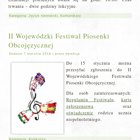
trwania – dwie godziny lekcyjne.
Kategoria:
Język niemiecki
,
Komunikaty
II Wojewódzki Festiwal Piosenki
Obcojęzycznej
Dodane
7 stycznia 2016
|
przez
dyrekcja
Do
15 stycznia można
przesyłać zgłoszenia do II
Wojewódzkiego Festiwalu
Piosenki Obcojęzycznej.
Dla osób zainteresowanych:
Regulamin Festiwalu
,
karta
zgłoszeniowa
oraz
oświadczenie
rodzica ucznia
niepełnoletniego.
Kategoria:
Konkursy