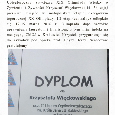
Ubiegłoroczny zwycięzca XIX Olimpiady Wiedzy o
Żywieniu i Żywności Krzysztof Więckowski kl. 3h zajął
pierwsze miejsce w małopolskim etapie okręgowym
tegorocznej XX Olimpiady. III etap (centralny) odbędzie
się 17-19 marca 2016 r. Olimpiada daje szerokie
uprawnienia laureatom i finalistom, w tym m.in. indeks na
medycynę CMUJ w Krakowie. Krzysiek przygotowuje się
do zawodów pod opieką prof. Edyty Heizy. Serdecznie
gratulujemy!