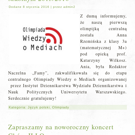
Dodane
8 stycznia 2016
|
przez
admin2
Z dumą informujemy,
że naszą pierwszą
olimpijką centralną
została Anna
Rzemińska z klasy 3a
(matematycznej M+)
pod opieką prof.
Katarzyny Wilkosz.
Ania, była Redaktor
Naczelna „Famy”, zakwalifikowała się do etapu
centralnego Olimpiady Wiedzy o Mediach organizowanej
przez Instytut Dziennikarstwa Wydziału Dziennikarstwa i
Nauk Politycznych Uniwersytetu Warszawskiego.
Serdecznie gratulujemy!
Kategoria:
Język polski
,
Olimpiady
Zapraszamy na noworoczny koncert