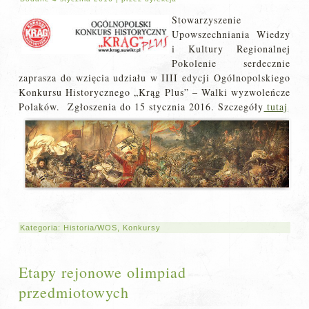
Stowarzyszenie
Upowszechniania Wiedzy
i Kultury Regionalnej
Pokolenie serdecznie
zaprasza do wzięcia udziału w IIII edycji Ogólnopolskiego
Konkursu Historycznego „Krąg Plus” – Walki wyzwoleńcze
Polaków.
Zgłoszenia do 15 stycznia 2016. Szczegóły
tutaj
Kategoria:
Historia/WOS
,
Konkursy
Etapy rejonowe olimpiad
przedmiotowych