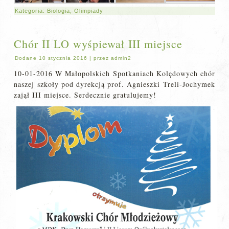
Kategoria:
Biologia
,
Olimpiady
Chór II LO wyśpiewał III miejsce
Dodane
10 stycznia 2016
|
przez
admin2
10-01-2016 W Małopolskich Spotkaniach Kolędowych chór
naszej szkoły pod dyrekcją prof. Agnieszki Treli-Jochymek
zajął III miejsce. Serdecznie gratulujemy!