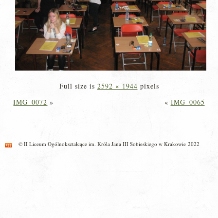
Full size is
2592 × 1944
pixels
IMG_0072
»
«
IMG_0065
© II Liceum Ogólnokształcące im. Króla Jana III Sobieskiego w Krakowie 2022