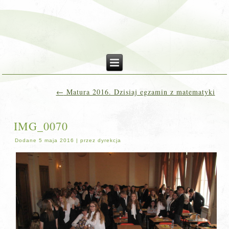
←
Matura 2016. Dzisiaj egzamin z matematyki
IMG_0070
Dodane
5 maja 2016
|
przez
dyrekcja