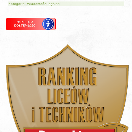
Kategoria:
Wiadomości ogólne