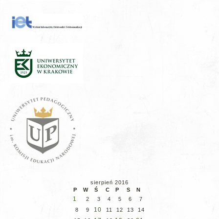
sierpień 2016
P
W
Ś
C
P
S
N
1
2
3
4
5
6
7
10
8
9
11
12
13
14