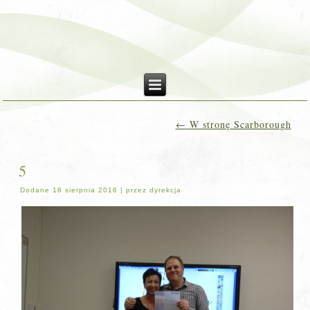
←
W stronę Scarborough
5
Dodane
18 sierpnia 2016
|
przez
dyrekcja