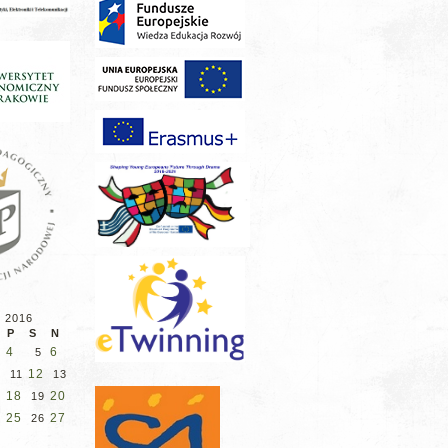
d 2016
P
S
N
4
6
5
12
11
13
18
20
7
19
25
27
4
26