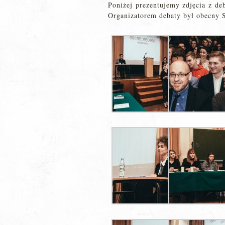
Poniżej prezentujemy zdjęcia z deb
Organizatorem debaty był obecny S