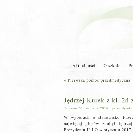
Aktualności
O szkole
Pr
«
Pierwsza pomoc przedmedyczna
Jędrzej Kurek z kl. 2d
Dodane
20 listopada 2016
|
przez
dyrekc
W wyborach o stanowisko Prze
najwięcej głosów zdobył Jędrze
Prezydenta II LO w styczniu 2017