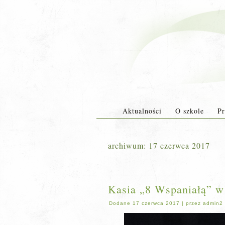
Aktualności
O szkole
Pr
archiwum:
17 czerwca 2017
Kasia „8 Wspaniałą” w 
Dodane
17 czerwca 2017
|
przez
admin2