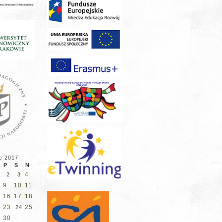
c 2017
P
S
N
4
2
3
9
10
11
16
17
18
5
23
25
2
24
30