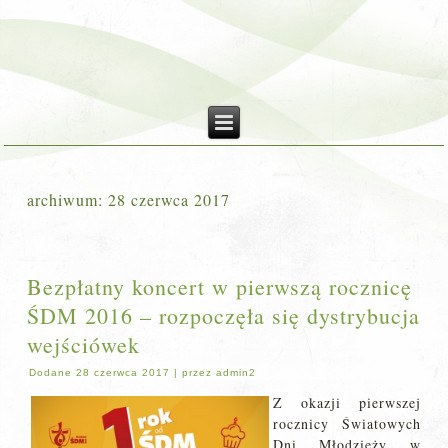
archiwum:
28 czerwca 2017
Bezpłatny koncert w pierwszą rocznicę
ŚDM 2016 – rozpoczęła się dystrybucja
wejściówek
Dodane
28 czerwca 2017
|
przez
admin2
Z okazji pierwszej
rocznicy Światowych
Dni Młodzieży w