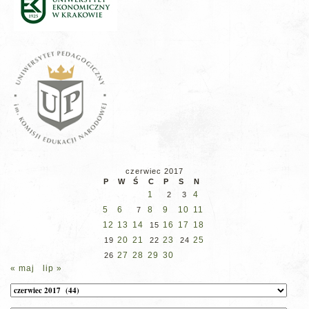
czerwiec 2017
P
W
Ś
C
P
S
N
1
4
2
3
5
6
8
9
10
11
7
12
13
14
16
17
18
15
20
21
23
25
19
22
24
27
28
29
30
26
« maj
lip »
Archiwum