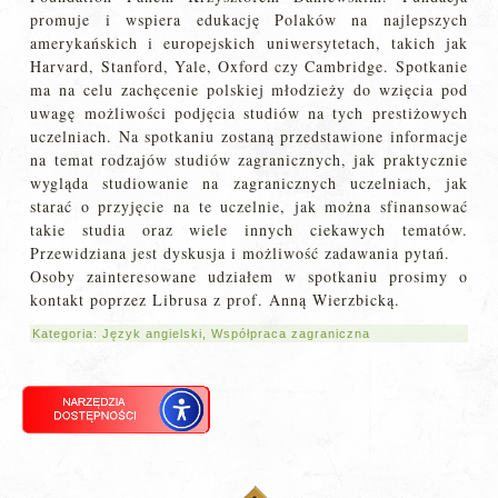
promuje i wspiera edukację Polaków na najlepszych
amerykańskich i europejskich uniwersytetach, takich jak
Harvard, Stanford, Yale, Oxford czy Cambridge. Spotkanie
ma na celu zachęcenie polskiej młodzieży do wzięcia pod
uwagę możliwości podjęcia studiów na tych prestiżowych
uczelniach. Na spotkaniu zostaną przedstawione informacje
na temat rodzajów studiów zagranicznych, jak praktycznie
wygląda studiowanie na zagranicznych uczelniach, jak
starać o przyjęcie na te uczelnie, jak można sfinansować
takie studia oraz wiele innych ciekawych tematów.
Przewidziana jest dyskusja i możliwość zadawania pytań.
Osoby zainteresowane udziałem w spotkaniu prosimy o
kontakt poprzez Librusa z prof. Anną Wierzbicką.
Kategoria:
Język angielski
,
Współpraca zagraniczna