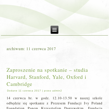
archiwum:
11 czerwca 2017
Zaproszenie na spotkanie – studia
Harvard, Stanford, Yale, Oxford i
Cambridge
Dodane
11 czerwca 2017
|
przez
admin2
14 czerwca br. w godz. 12.10-13.50 w naszej szkole
odbędzie się spotkanie z Prezesem Fundacji Ivy Poland
Foundation Panem Krzysztofem Daniewskim. Fundacja