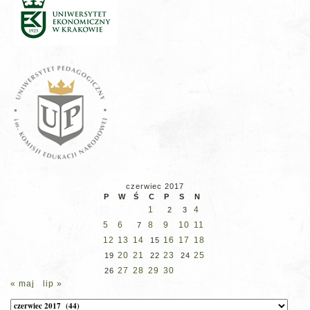
czerwiec 2017
P
W
Ś
C
P
S
N
1
4
2
3
5
6
8
9
10
11
7
12
13
14
16
17
18
15
20
21
23
25
19
22
24
27
28
29
30
26
« maj
lip »
Archiwum