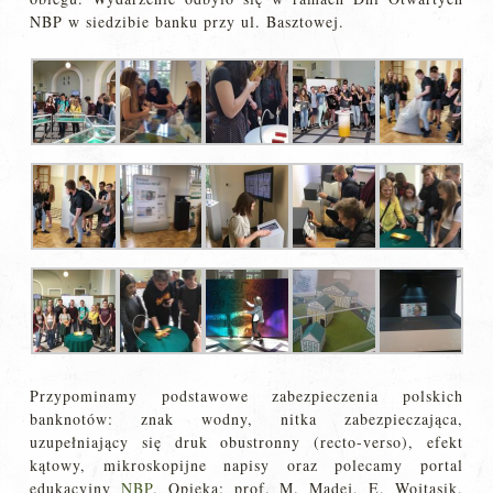
NBP w siedzibie banku przy ul. Basztowej.
Przypominamy podstawowe zabezpieczenia polskich
banknotów: znak wodny, nitka zabezpieczająca,
uzupełniający się druk obustronny (recto-verso), efekt
kątowy, mikroskopijne napisy oraz polecamy portal
edukacyjny
NBP.
Opieka: prof. M. Madej, E. Wojtasik,