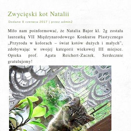
Zwycięski kot Natalii
Dodane
8 czerwca 2017
|
przez
admin2
Miło nam poinformować, że Natalia Bajor kl. 2g została
laureatką VII Międzynarodowego Konkursu Plastycznego
„Przyroda w kolorach – świat kotów dużych i małych”,
zdobywając w swojej kategorii wiekowej III miejsce.
Opieka prof. Agata Reichert-Zaczek. Serdecznie
gratulujemy!