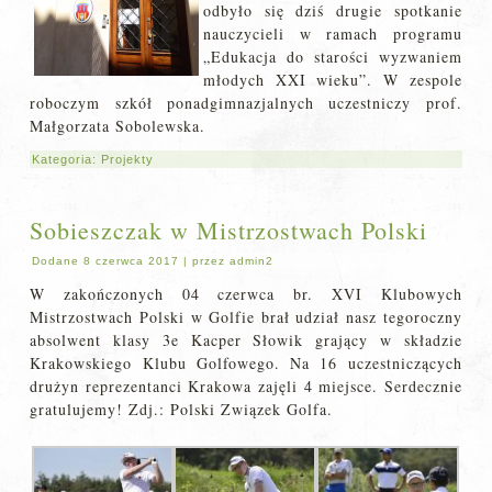
odbyło się dziś drugie spotkanie
nauczycieli w ramach programu
„Edukacja do starości wyzwaniem
młodych XXI wieku”. W zespole
roboczym szkół ponadgimnazjalnych uczestniczy prof.
Małgorzata Sobolewska.
Kategoria:
Projekty
Sobieszczak w Mistrzostwach Polski
Dodane
8 czerwca 2017
|
przez
admin2
W zakończonych 04 czerwca br. XVI Klubowych
Mistrzostwach Polski w Golfie brał udział nasz tegoroczny
absolwent klasy 3e Kacper Słowik grający w składzie
Krakowskiego Klubu Golfowego. Na 16 uczestniczących
drużyn reprezentanci Krakowa zajęli 4 miejsce. Serdecznie
gratulujemy! Zdj.: Polski Związek Golfa.