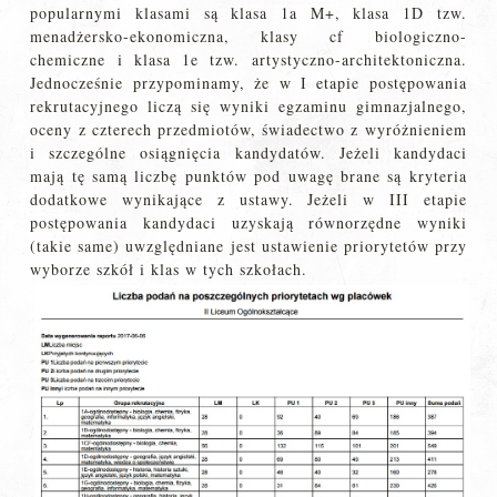
popularnymi klasami są klasa 1a M+, klasa 1D tzw.
menadżersko-ekonomiczna, klasy cf biologiczno-
chemiczne i klasa 1e tzw. artystyczno-architektoniczna.
Jednocześnie przypominamy, że w I etapie postępowania
rekrutacyjnego liczą się wyniki egzaminu gimnazjalnego,
oceny z czterech przedmiotów, świadectwo z wyróżnieniem
i szczególne osiągnięcia kandydatów. Jeżeli kandydaci
mają tę samą liczbę punktów pod uwagę brane są kryteria
dodatkowe wynikające z ustawy. Jeżeli w III etapie
postępowania kandydaci uzyskają równorzędne wyniki
(takie same) uwzględniane jest ustawienie priorytetów przy
wyborze szkół i klas w tych szkołach.