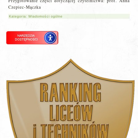
Przygotowanie części dotyczącej czytelnictwa: prof. Anna
Czepiec-Mączka
Kategoria:
Wiadomości ogólne