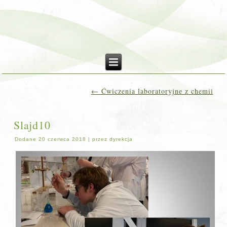
←
Ćwiczenia laboratoryjne z chemii
Slajd10
Dodane
20 czerwca 2018
|
przez
dyrekcja