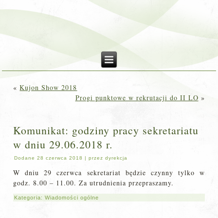
«
Kujon Show 2018
Progi punktowe w rekrutacji do II LO
»
Komunikat: godziny pracy sekretariatu
w dniu 29.06.2018 r.
Dodane
28 czerwca 2018
|
przez
dyrekcja
W dniu 29 czerwca sekretariat będzie czynny tylko w
godz. 8.00 – 11.00. Za utrudnienia przepraszamy.
Kategoria:
Wiadomości ogólne