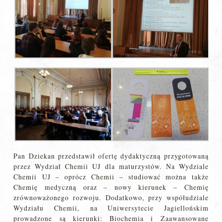
Pan Dziekan przedstawił ofertę dydaktyczną przygotowaną
przez Wydział Chemii UJ dla maturzystów. Na Wydziale
Chemii UJ – oprócz Chemii – studiować można także
Chemię medyczną oraz – nowy kierunek – Chemię
zrównoważonego rozwoju. Dodatkowo, przy współudziale
Wydziału Chemii, na Uniwersytecie Jagiellońskim
prowadzone są kierunki: Biochemia i Zaawansowane