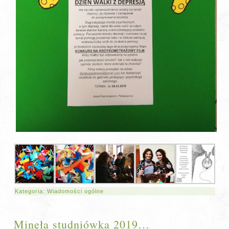
Kategoria:
Wiadomości ogólne
Minęła studniówka 2019…