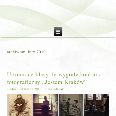
archiwum:
luty 2019
Uczennice klasy 1e wygrały konkurs
fotograficzny „Jestem Kraków”
Dodane
28 lutego 2019
|
przez
admin2