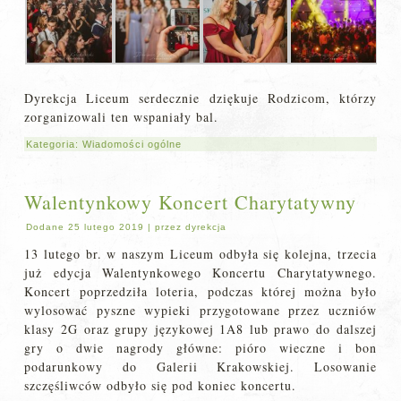
Dyrekcja Liceum serdecznie dziękuje Rodzicom, którzy
zorganizowali ten wspaniały bal.
Kategoria:
Wiadomości ogólne
Walentynkowy Koncert Charytatywny
Dodane
25 lutego 2019
|
przez
dyrekcja
13 lutego br. w naszym Liceum odbyła się kolejna, trzecia
już edycja Walentynkowego Koncertu Charytatywnego.
Koncert poprzedziła loteria, podczas której można było
wylosować pyszne wypieki przygotowane przez uczniów
klasy 2G oraz grupy językowej 1A8 lub prawo do dalszej
gry o dwie nagrody główne: pióro wieczne i bon
podarunkowy do Galerii Krakowskiej. Losowanie
szczęśliwców odbyło się pod koniec koncertu.