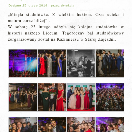
Dodane
25 lutego 2019
|
przez
dyrekcja
„Minęła studniówka. Z wielkim hukiem. Czas ucieka i
matura coraz bliżej”…
W sobotę 23 lutego odbyła się kolejna studniówka w
historii naszego Liceum. Tegoroczny bal studniówkowy
zorganizowany został na Kazimierzu w Starej Zajezdni.