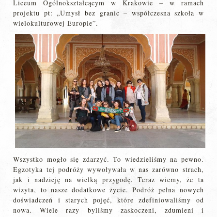
Liceum Ogólnokształcącym w Krakowie – w ramach
projektu pt: „Umysł bez granic – współczesna szkoła w
wielokulturowej Europie”.
Wszystko mogło się zdarzyć. To wiedzieliśmy na pewno.
Egzotyka tej podróży wywoływała w nas zarówno strach,
jak i nadzieję na wielką przygodę. Teraz wiemy, że ta
wizyta, to nasze dodatkowe życie. Podróż pełna nowych
doświadczeń i starych pojęć, które zdefiniowaliśmy od
nowa. Wiele razy byliśmy zaskoczeni, zdumieni i