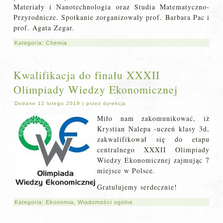
Materiały i Nanotechnologia oraz Studia Matematyczno-
Przyrodnicze. Spotkanie zorganizowały prof. Barbara Pac i
prof. Agata Zegar.
Kategoria:
Chemia
Kwalifikacja do finału XXXII
Olimpiady Wiedzy Ekonomicznej
Dodane
12 lutego 2019
|
przez
dyrekcja
Miło nam zakomunikować, iż
Krystian Nalepa -uczeń klasy 3d,
zakwalifikował się do etapu
centralnego XXXII Olimpiady
Wiedzy Ekonomicznej zajmując 7
miejsce w Polsce.
Gratulujemy serdecznie!
Kategoria:
Ekonomia
,
Wiadomości ogólne