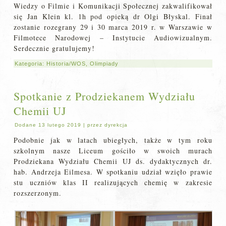
Wiedzy o Filmie i Komunikacji Społecznej zakwalifikował
się Jan Klein kl. 1h pod opieką dr Olgi Błyskal. Finał
zostanie rozegrany 29 i 30 marca 2019 r. w Warszawie w
Filmotece Narodowej – Instytucie Audiowizualnym.
Serdecznie gratulujemy!
Kategoria:
Historia/WOS
,
Olimpiady
Spotkanie z Prodziekanem Wydziału
Chemii UJ
Dodane
13 lutego 2019
|
przez
dyrekcja
Podobnie jak w latach ubiegłych, także w tym roku
szkolnym nasze Liceum gościło w swoich murach
Prodziekana Wydziału Chemii UJ ds. dydaktycznych dr.
hab. Andrzeja Eilmesa. W spotkaniu udział wzięło prawie
stu uczniów klas II realizujących chemię w zakresie
rozszerzonym.