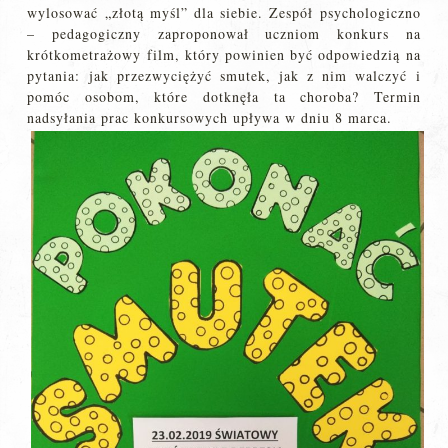
wylosować „złotą myśl” dla siebie. Zespół psychologiczno
– pedagogiczny zaproponował uczniom konkurs na
krótkometrażowy film, który powinien być odpowiedzią na
pytania: jak przezwyciężyć smutek, jak z nim walczyć i
pomóc osobom, które dotknęła ta choroba? Termin
nadsyłania prac konkursowych upływa w dniu 8 marca.