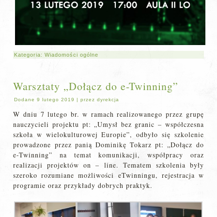
Kategoria:
Wiadomości ogólne
Warsztaty „Dołącz do e-Twinning”
Dodane
9 lutego 2019
|
przez
dyrekcja
W dniu 7 lutego br. w ramach realizowanego przez grupę
nauczycieli projektu pt: „Umysł bez granic – współczesna
szkoła w wielokulturowej Europie”, odbyło się szkolenie
prowadzone przez panią Dominikę Tokarz pt: „Dołącz do
e-Twinning” na temat komunikacji, współpracy oraz
realizacji projektów on – line. Tematem szkolenia były
szeroko rozumiane możliwości eTwinningu, rejestracja w
programie oraz przykłady dobrych praktyk.