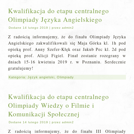
Kwalifikacja do etapu centralnego
Olimpiady Języka Angielskiego
Dodane
14 lutego 2019
|
przez
admin2
Z radością informujemy, że do finału Olimpiady Języka
Angielskiego zakwalifikowali się Maja Górka kl. 1h pod
opieką prof. Anny Szefer-Kłęk oraz Jakub Pec kl. 2d pod
opieką prof. Alicji Figiel. Finał zostanie rozegrany w
dniach 15-16 kwietnia 2019 r. w Poznaniu. Serdecznie
gratulujemy!
Kategoria:
Język angielski
,
Olimpiady
Kwalifikacja do etapu centralnego
Olimpiady Wiedzy o Filmie i
Komunikacji Społecznej
Dodane
14 lutego 2019
|
przez
admin2
Z radością informujemy, że do finału III Olimpiady