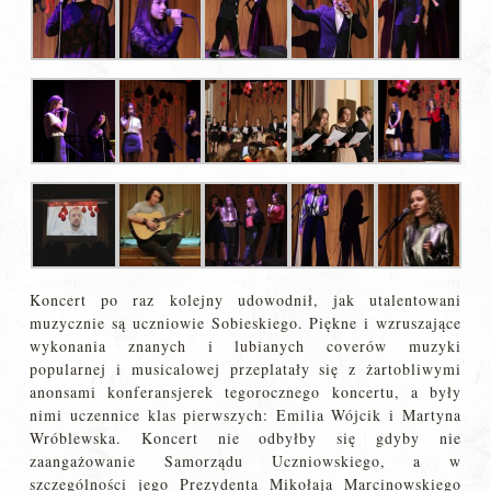
Koncert po raz kolejny udowodnił, jak utalentowani
muzycznie są uczniowie Sobieskiego. Piękne i wzruszające
wykonania znanych i lubianych coverów muzyki
popularnej i musicalowej przeplatały się z żartobliwymi
anonsami konferansjerek tegorocznego koncertu, a były
nimi uczennice klas pierwszych: Emilia Wójcik i Martyna
Wróblewska. Koncert nie odbyłby się gdyby nie
zaangażowanie Samorządu Uczniowskiego, a w
szczególności jego Prezydenta Mikołaja Marcinowskiego