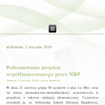
archiwum:
2 stycznia 2019
Podsumowanie projektu
współfinansowanego przez NBP
Dodane
2 stycznia 2019
|
przez
dyrekcja
W dniu 21 czerwca grupa 50 uczniów z klas 1a (M+) oraz
1d (klasy ekonomiczno-menedżerskiej) uczestniczyła w
projekcie z zakresu edukacji ekonomicznej. Uczniowie
zwiedzili m. in. bibliotekę Szkoły Głównej Handlowej,