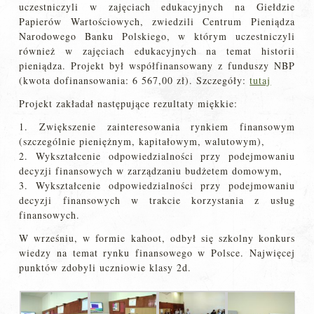
uczestniczyli w zajęciach edukacyjnych na Giełdzie
Papierów Wartościowych, zwiedzili Centrum Pieniądza
Narodowego Banku Polskiego, w którym uczestniczyli
również w zajęciach edukacyjnych na temat historii
pieniądza. Projekt był współfinansowany z funduszy NBP
(kwota dofinansowania: 6 567,00 zł). Szczegóły:
tutaj
Projekt zakładał następujące rezultaty miękkie:
1. Zwiększenie zainteresowania rynkiem finansowym
(szczególnie pieniężnym, kapitałowym, walutowym),
2. Wykształcenie odpowiedzialności przy podejmowaniu
decyzji finansowych w zarządzaniu budżetem domowym,
3. Wykształcenie odpowiedzialności przy podejmowaniu
decyzji finansowych w trakcie korzystania z usług
finansowych.
W wrześniu, w formie kahoot, odbył się szkolny konkurs
wiedzy na temat rynku finansowego w Polsce. Najwięcej
punktów zdobyli uczniowie klasy 2d.