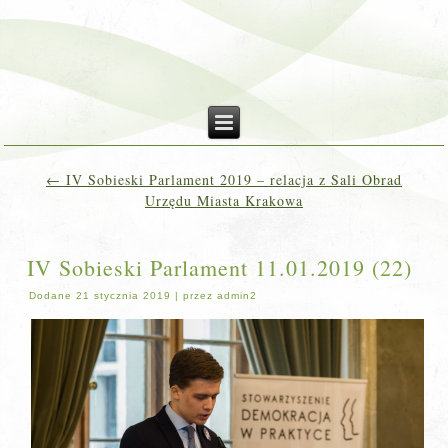
←
IV Sobieski Parlament 2019 – relacja z Sali Obrad
Urzędu Miasta Krakowa
IV Sobieski Parlament 11.01.2019 (22)
Dodane
21 stycznia 2019
|
przez
admin2