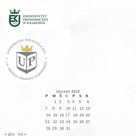
styczeń 2019
P
W
Ś
C
P
S
N
2
4
5
1
3
6
7
8
9
11
10
12
13
17
14
15
16
18
19
20
21
22
23
24
25
26
27
29
28
30
31
« gru
lut »