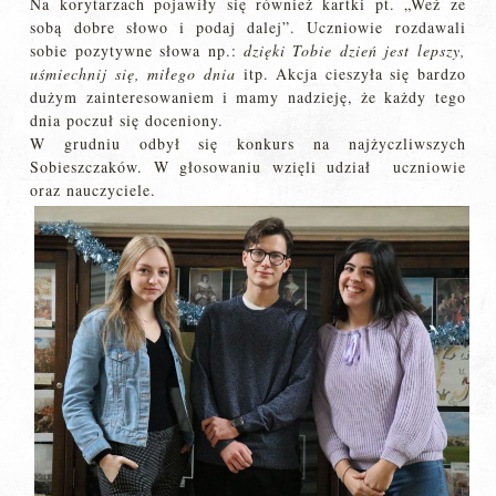
Na korytarzach pojawiły się również kartki pt. „Weź ze
sobą dobre słowo i podaj dalej”. Uczniowie rozdawali
sobie pozytywne słowa np.:
dzięki Tobie dzień jest lepszy,
uśmiechnij się, miłego dnia
itp. Akcja cieszyła się bardzo
dużym zainteresowaniem i mamy nadzieję, że każdy tego
dnia poczuł się doceniony.
W grudniu odbył się konkurs na najżyczliwszych
Sobieszczaków. W głosowaniu wzięli udział uczniowie
oraz nauczyciele.