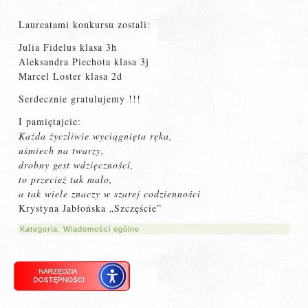
Laureatami konkursu zostali:
Julia Fidelus klasa 3h
Aleksandra Piechota klasa 3j
Marcel Loster klasa 2d
Serdecznie gratulujemy !!!
I pamiętajcie:
Każda życzliwie wyciągnięta ręka,
uśmiech na twarzy,
drobny gest wdzięczności,
to przecież tak mało,
a tak wiele znaczy w szarej codzienności
Krystyna Jabłońska „Szczęście”
Kategoria:
Wiadomości ogólne