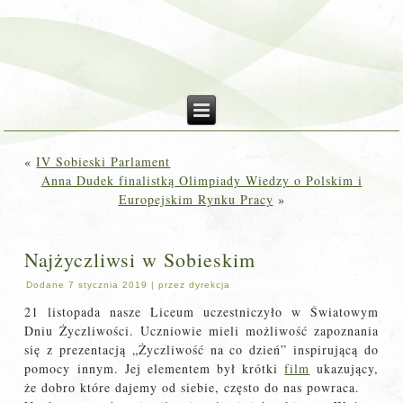
«
IV Sobieski Parlament
Anna Dudek finalistką Olimpiady Wiedzy o Polskim i
Europejskim Rynku Pracy
»
Najżyczliwsi w Sobieskim
Dodane
7 stycznia 2019
|
przez
dyrekcja
21 listopada nasze Liceum uczestniczyło w Światowym
Dniu Życzliwości. Uczniowie mieli możliwość zapoznania
się z prezentacją „Życzliwość na co dzień” inspirującą do
pomocy innym. Jej elementem był krótki
film
ukazujący,
że dobro które dajemy od siebie, często do nas powraca.