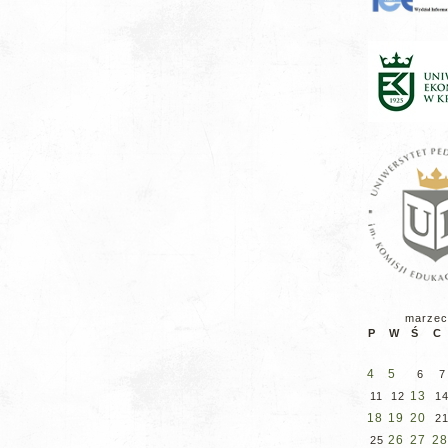
marzec
P
W
Ś
C
4
5
6
7
13
11
12
1
18
19
20
2
26
27
28
25