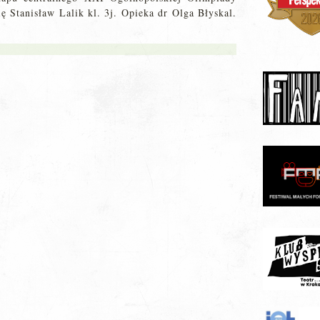
ę Stanisław Lalik kl. 3j. Opieka dr Olga Błyskal.