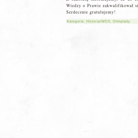
Wiedzy o Prawie zakwalifikował si
Serdecznie gratulujemy!
Kategoria:
Historia/WOS
,
Olimpiady