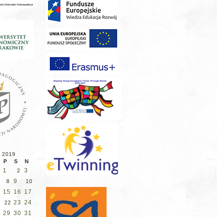
 2019
P
S
N
1
3
2
9
8
10
15
16
17
4
23
24
1
22
29
30
31