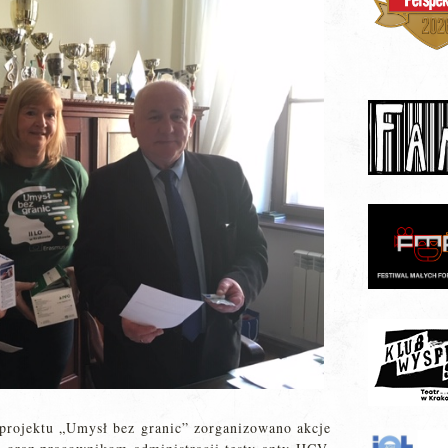
projektu „Umysł bez granic” zorganizowano akcje