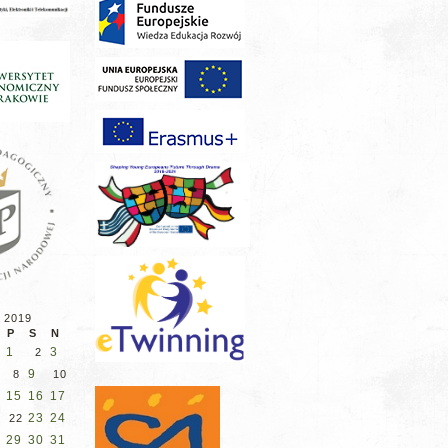
 2019
P
S
N
1
3
2
9
8
10
15
16
17
4
23
24
1
22
29
30
31