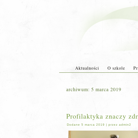
Aktualności
O szkole
Pr
archiwum:
5 marca 2019
Profilaktyka znaczy zd
Dodane
5 marca 2019
|
przez
admin2