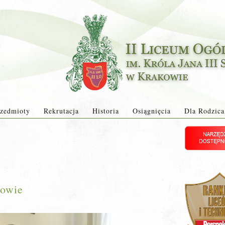
zedmioty
Rekrutacja
Historia
Osiągnięcia
Dla Rodzica
rowie