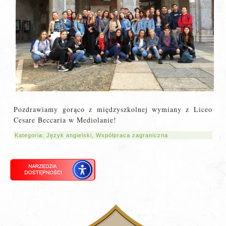
Pozdrawiamy gorąco z międzyszkolnej wymiany z Liceo
Cesare Beccaria w Mediolanie!
Kategoria:
Język angielski
,
Współpraca zagraniczna