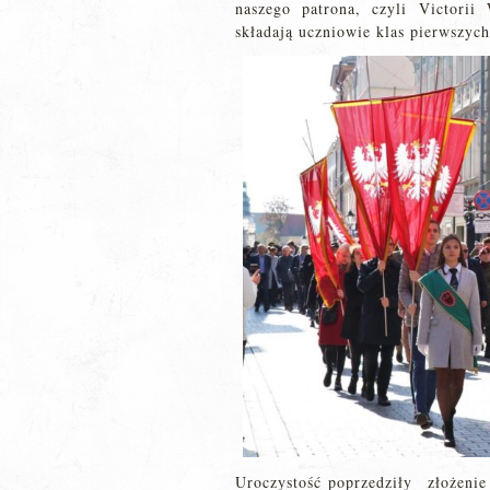
naszego patrona, czyli Victorii
składają uczniowie klas pierwszych
Uroczystość poprzedziły złożenie 