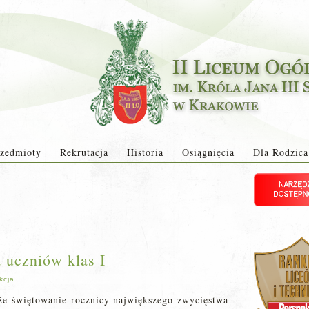
zedmioty
Rekrutacja
Historia
Osiągnięcia
Dla Rodzica
 uczniów klas I
kcja
 że świętowanie rocznicy największego zwycięstwa