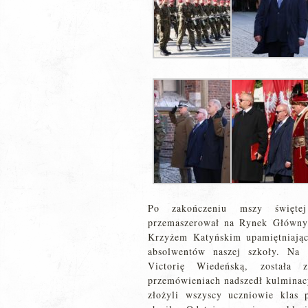
Po zakończeniu mszy świętej
przemaszerował na Rynek Główny
Krzyżem Katyńskim upamiętniają
absolwentów naszej szkoły. Na 
Victorię Wiedeńską, została 
przemówieniach nadszedł kulminacy
złożyli wszyscy uczniowie klas