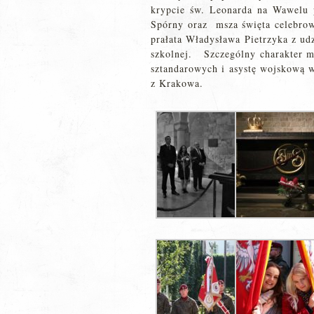
krypcie św. Leonarda na Wawelu 
Spórny oraz msza święta celebrow
prałata Władysława Pietrzyka z ud
szkolnej. Szczególny charakter m
sztandarowych i asystę wojskową 
z Krakowa.