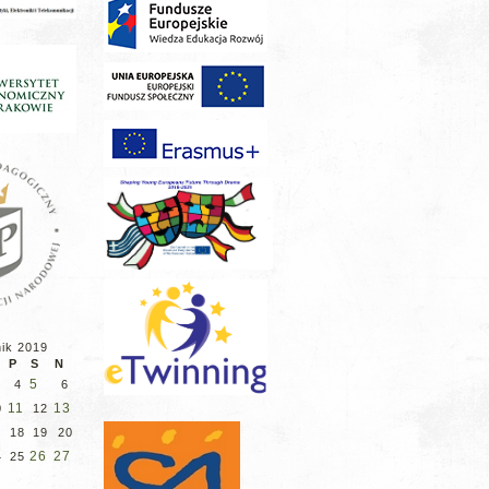
nik 2019
P
S
N
5
4
6
11
13
0
12
7
18
19
20
26
27
4
25
1