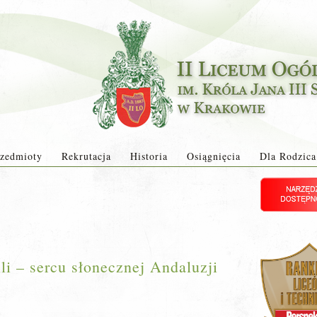
zedmioty
Rekrutacja
Historia
Osiągnięcia
Dla Rodzica
li – sercu słonecznej Andaluzji