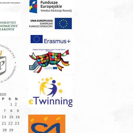
2020
P
S
N
2
1
7
8
9
14
3
15
16
21
22
23
7
28
29