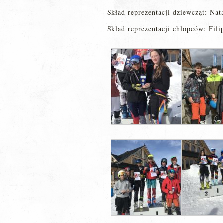
Skład reprezentacji dziewcząt: Nat
Skład reprezentacji chłopców: Fil