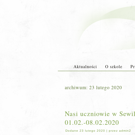
Aktualności
O szkole
Pr
archiwum:
23 lutego 2020
Nasi uczniowie w Sewil
01.02.-08.02.2020
Dodane
23 lutego 2020
|
przez
admin2