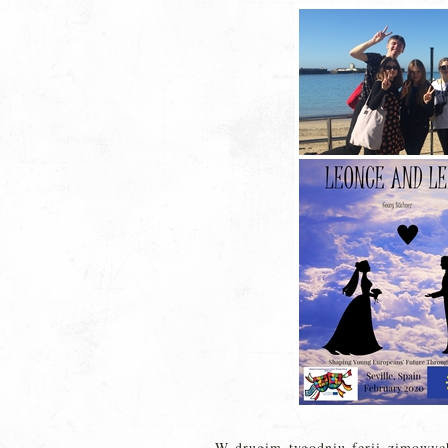
W drugim tygodniu ferii zimowyc