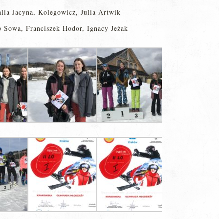
alia Jacyna, Kolegowicz, Julia Artwik
ip Sowa, Franciszek Hodor, Ignacy Jeżak