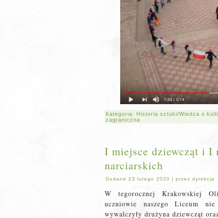
Kategoria:
Historia sztuki/Wiedza o kul
zagraniczna
I miejsce dziewcząt i 
narciarskich
Dodane
23 lutego 2020
|
przez
dyrekcja
W tegorocznej Krakowskiej Oli
uczniowie naszego Liceum nie
wywalczyły drużyna dziewcząt ora