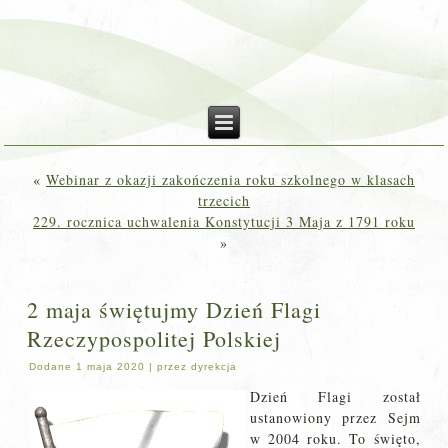
«
Webinar z okazji zakończenia roku szkolnego w klasach
trzecich
229. rocznica uchwalenia Konstytucji 3 Maja z 1791 roku
»
2 maja świętujmy Dzień Flagi
Rzeczypospolitej Polskiej
Dodane
1 maja 2020
|
przez
dyrekcja
Dzień Flagi został
ustanowiony przez Sejm
w 2004 roku. To święto,