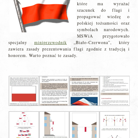
które ma wyrażać
szacunek do flagi i
propagować wiedzę o
polskiej tożsamości oraz
symbolach narodowych.
MSWiA przygotowało
specjalny
miniprzewodnik
„Biało-Czerwona”, który
zawiera zasady prezentowania flagi zgodnie z tradycją i
honorem. Warto poznać te zasady.