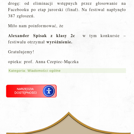
drogę: od eliminacji wstępnych przez głosowanie na
Facebooku po etap jurorski (finał). Na festiwal napłynęło
387 zgłoszeń.
Miło nam poinformować, że
Alexander Spisak z klasy 2c
w tym konkursie –
wyróżnienie.
festiwalu otrzymał
Gratulujemy!
opieka: prof. Anna Czepiec-Mączka
Kategoria:
Wiadomości ogólne