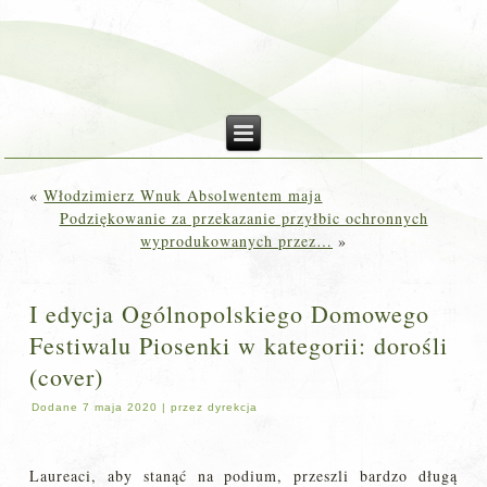
«
Włodzimierz Wnuk Absolwentem maja
Podziękowanie za przekazanie przyłbic ochronnych
wyprodukowanych przez…
»
I edycja Ogólnopolskiego Domowego
Festiwalu Piosenki w kategorii: dorośli
(cover)
Dodane
7 maja 2020
|
przez
dyrekcja
Laureaci, aby stanąć na podium, przeszli bardzo długą