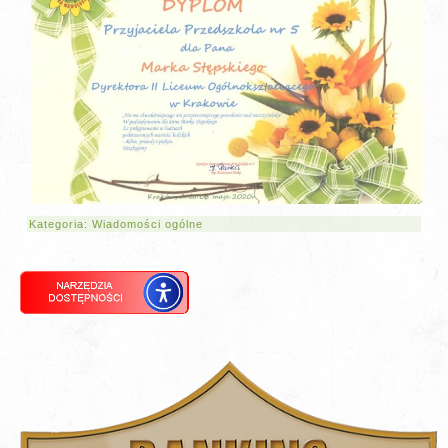
Kategoria:
Wiadomości ogólne