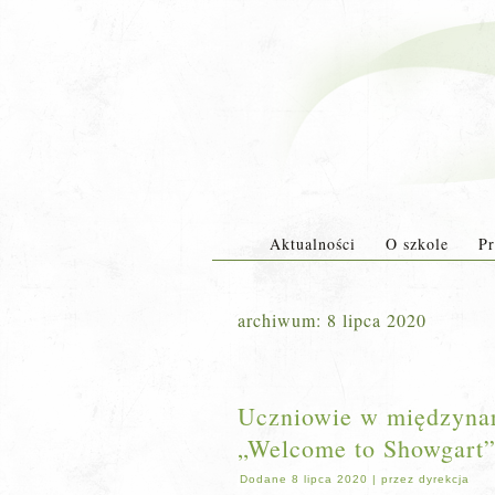
Aktualności
O szkole
Pr
archiwum:
8 lipca 2020
Uczniowie w międzynar
„Welcome to Showgart
Dodane
8 lipca 2020
|
przez
dyrekcja