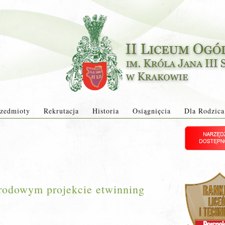
zedmioty
Rekrutacja
Historia
Osiągnięcia
Dla Rodzica
odowym projekcie etwinning
”