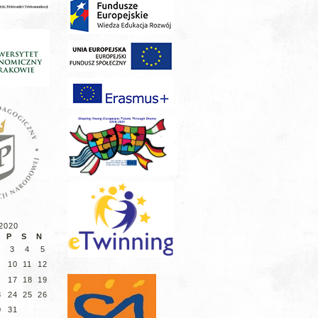
 2020
P
S
N
3
4
5
10
11
12
17
18
19
3
24
25
26
0
31