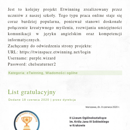
Jest to kolejny projekt Etwinning zrealizowany przez
uczniów z naszej szkoły. Tego typu praca online staje się
coraz bardziej popularna, ponieważ stanowi doskonałe
połączenie kreatywnego myślenia, rozwijania umiejętności
komunikacji w języku angielskim oraz kompetencji
informatycznych.
Zachęcamy do odwiedzenia strony projektu:
URL: https://twinspace.etwinning.net/login
Username: purple.wizard
Password: chelseaturner2
Kategoria:
eTwinning
,
Wiadomości ogólne
List gratulacyjny
Dodane
18 czerwca 2020
|
przez
dyrekcja