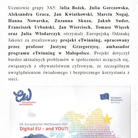
ulia Bożek, Julia Gorczowska,
Uczniowie grupy 3A5: J
Aleksandra Graca, Jan Kwiatkowski, Marcin Nogaj,
Hanna Nowarska, Zuzanna Skuza, Jakub Suder,
Franciszek Urbański, Jan Wiercioch, Tomasz Więcek
oraz Julia Włodarczyk
otrzymali Europejską Odznakę
projekt eTwinning, opracowany
Jakości za zrealizowany
przez profesor Justynę Grzegorzycę, ambasador
programu eTwinning w Małopolsce
. Projekt dotyczył
bardzo aktualnych problemów w społeczności uczących się,
związanych z obywatelstwem cyfrowym, ze szczególnym
uwzględnieniem świadomego i bezpiecznego korzystania z
sieci.