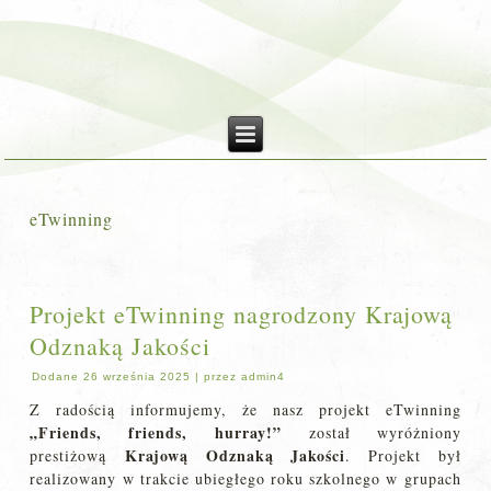
eTwinning
Projekt eTwinning nagrodzony Krajową
Odznaką Jakości
Dodane
26 września 2025
|
przez
admin4
Z radością informujemy, że nasz projekt eTwinning
„Friends, friends, hurray!”
został wyróżniony
Krajową Odznaką Jakości
prestiżową
. Projekt był
realizowany w trakcie ubiegłego roku szkolnego w grupach