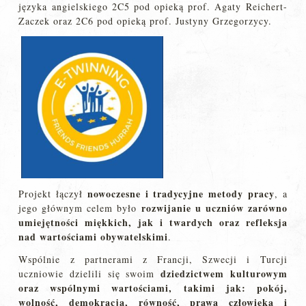
języka angielskiego 2C5 pod opieką prof. Agaty Reichert-
Zaczek oraz 2C6 pod opieką prof. Justyny Grzegorzycy.
nowoczesne i tradycyjne metody pracy
Projekt łączył
, a
rozwijanie u uczniów zarówno
jego głównym celem było
umiejętności miękkich, jak i twardych oraz refleksja
nad wartościami obywatelskimi
.
Wspólnie z partnerami z Francji, Szwecji i Turcji
dziedzictwem kulturowym
uczniowie dzielili się swoim
oraz wspólnymi wartościami, takimi jak: pokój,
wolność, demokracja, równość, prawa człowieka i