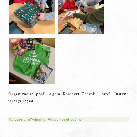
Organizacja: prof. Agata Reichert-Zaczek i prof. Justyna
Grzegorzyca
Kategoria:
eTwinning
,
Wiadomości ogólne