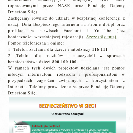
(opracowanymi przez NASK oraz Fundację Dajemy
Dzieciom Siłę).
Zachęcamy również do udziału w bezpłatnej konferencji z
okazji Dnia Bezpiecznego Internetu na stronie dbi.pl oraz
profilach w serwisach Facebook i YouTube (bez
konieczności wcześniejszej rejestracji).
Szczegóły tutaj
Pomoc telefoniczna i online:
116 111
1. Telefon zaufania dla dzieci i młodzieży
2. Telefon dla rodziców i nauczycieli w sprawach
800 100 100.
bezpieczeństwa dzieci
W ramach tych dwóch projektów udzielana jest pomoc
młodym internautom, rodzicom i profesjonalistom w
przypadkach zagrożeń związanych z korzystaniem z
Internetu. Telefony prowadzone są przez Fundację Dajemy
Dzieciom Siłę.