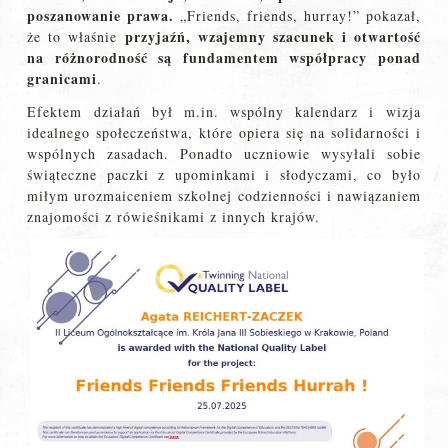
poszanowanie prawa.
„Friends, friends, hurray!” pokazał,
przyjaźń, wzajemny szacunek i otwartość
że to właśnie
na różnorodność są fundamentem współpracy ponad
granicami
.
Efektem działań był m.in. wspólny kalendarz i wizja
idealnego społeczeństwa, które opiera się na solidarności i
wspólnych zasadach. Ponadto uczniowie wysyłali sobie
świąteczne paczki z upominkami i słodyczami, co było
miłym urozmaiceniem szkolnej codzienności i nawiązaniem
znajomości z rówieśnikami z innych krajów.