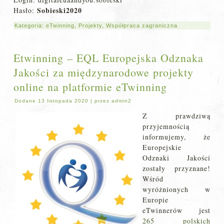
Sobieski2020
Hasło:
Kategoria:
eTwinning
,
Projekty
,
Współpraca zagraniczna
Etwinning – EQL Europejska Odznaka
Jakości za międzynarodowe projekty
online na platformie eTwinning
Dodane
13 listopada 2020
|
przez
admin2
Z prawdziwą
przyjemnością
informujemy, że
Europejskie
Odznaki Jakości
zostały przyznane!
Wśród
wyróżnionych w
Europie
eTwinnerów jest
265 polskich