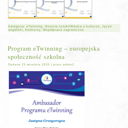
Kategoria:
eTwinning
,
Historia sztuki/Wiedza o kulturze
,
Język
angielski
,
Konkursy
,
Współpraca zagraniczna
Program eTwinning – europejska
społeczność szkolna
Dodane
23 września 2020
|
przez
admin2