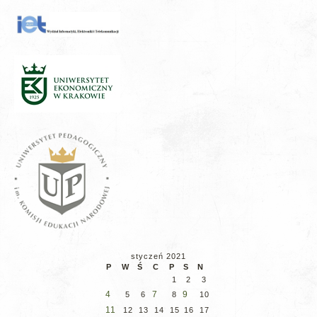
styczeń 2021
P
W
Ś
C
P
S
N
1
2
3
4
7
9
5
6
8
10
11
12
13
14
15
16
17