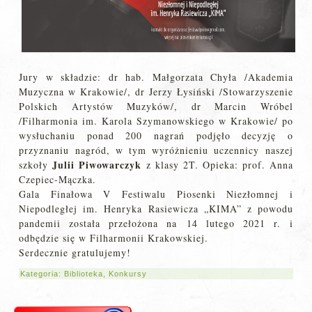
Jury w składzie: dr hab. Małgorzata Chyła /Akademia
Muzyczna w Krakowie/, dr Jerzy Łysiński /Stowarzyszenie
Polskich Artystów Muzyków/, dr Marcin Wróbel
/Filharmonia im. Karola Szymanowskiego w Krakowie/ po
wysłuchaniu ponad 200 nagrań podjęło decyzję o
przyznaniu nagród, w tym wyróżnieniu uczennicy naszej
Julii Piwowarczyk
szkoły
z klasy 2T. Opieka: prof. Anna
Czepiec-Mączka.
Gala Finałowa V Festiwalu Piosenki Niezłomnej i
Niepodległej im. Henryka Rasiewicza „KIMA” z powodu
pandemii została przełożona na 14 lutego 2021 r. i
odbędzie się w Filharmonii Krakowskiej.
Serdecznie gratulujemy!
Kategoria:
Biblioteka
,
Konkursy