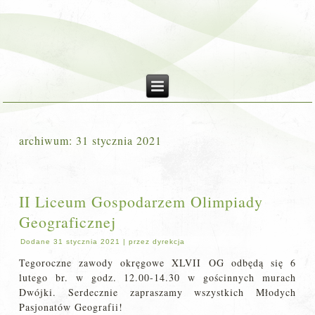
archiwum:
31 stycznia 2021
II Liceum Gospodarzem Olimpiady
Geograficznej
Dodane
31 stycznia 2021
|
przez
dyrekcja
Tegoroczne zawody okręgowe XLVII OG odbędą się 6
lutego br. w godz. 12.00-14.30 w gościnnych murach
Dwójki. Serdecznie zapraszamy wszystkich Młodych
Pasjonatów Geografii!