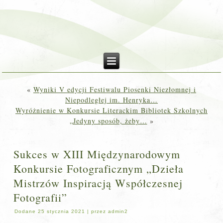
«
Wyniki V edycji Festiwalu Piosenki Niezłomnej i
Niepodległej im. Henryka…
Wyróżnienie w Konkursie Literackim Bibliotek Szkolnych
„Jedyny sposób, żeby…
»
Sukces w XIII Międzynarodowym
Konkursie Fotograficznym „Dzieła
Mistrzów Inspiracją Współczesnej
Fotografii”
Dodane
25 stycznia 2021
|
przez
admin2