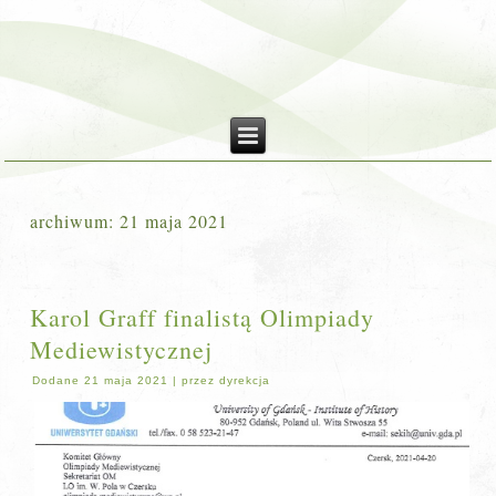
archiwum:
21 maja 2021
Karol Graff finalistą Olimpiady
Mediewistycznej
Dodane
21 maja 2021
|
przez
dyrekcja