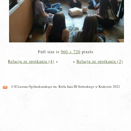
Full size is
960 × 720
pixels
Relacja ze spotkania (4)
»
«
Relacja ze spotkania (2)
© II Liceum Ogólnokształcące im. Króla Jana III Sobieskiego w Krakowie 2022