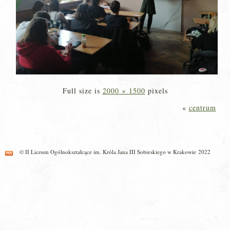
Full size is
2000 × 1500
pixels
«
centrum
© II Liceum Ogólnokształcące im. Króla Jana III Sobieskiego w Krakowie 2022