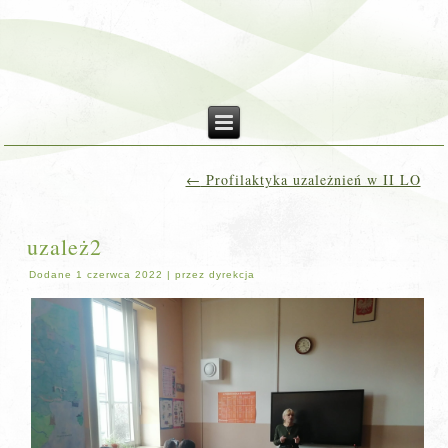
←
Profilaktyka uzależnień w II LO
uzależ2
Dodane
1 czerwca 2022
|
przez
dyrekcja