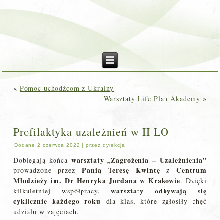
«
Pomoc uchodźcom z Ukrainy
Warsztaty Life Plan Akademy
»
Profilaktyka uzależnień w II LO
Dodane
2 czerwca 2022
|
przez
dyrekcja
warsztaty „Zagrożenia – Uzależnienia”
Dobiegają końca
Panią Teresę Kwintę
Centrum
prowadzone przez
z
Młodzieży im. Dr Henryka Jordana w Krakowie
. Dzięki
warsztaty odbywają się
kilkuletniej współpracy,
cyklicznie każdego roku
dla klas, które zgłosiły chęć
udziału w zajęciach.