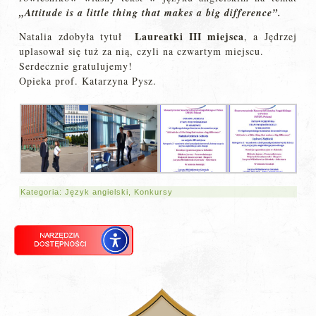
„Attitude is a little thing that makes a big difference”.
Laureatki III miejsca
Natalia zdobyła tytuł
, a Jędrzej
uplasował się tuż za nią, czyli na czwartym miejscu.
Serdecznie gratulujemy!
Opieka prof. Katarzyna Pysz.
Kategoria:
Język angielski
,
Konkursy