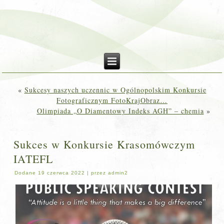
«
Sukcesy naszych uczennic w Ogólnopolskim Konkursie
Fotograficznym FotoKrajObraz…
Olimpiada „O Diamentowy Indeks AGH” – chemia
»
Sukces w Konkursie Krasomówczym
IATEFL
Dodane
19 czerwca 2022
|
przez
admin2