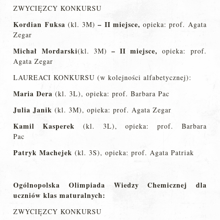
ZWYCIĘZCY KONKURSU
Kordian Fuksa
–
II miejsce,
(kl. 3M)
opieka: prof. Agata
Zegar
Michał Mordarski
–
II miejsce,
(kl. 3M)
opieka: prof.
Agata Zegar
LAUREACI KONKURSU (w kolejności alfabetycznej):
Maria Dera
(kl. 3L), opieka: prof. Barbara Pac
Julia Janik
(kl. 3M), opieka: prof. Agata Zegar
Kamil Kasperek
(kl. 3L), opieka: prof. Barbara
Pac
Patryk Machejek
(kl. 3S), opieka: prof. Agata Patriak
Ogólnopolska Olimpiada Wiedzy Chemicznej
dla
uczniów klas maturalnych:
ZWYCIĘZCY KONKURSU