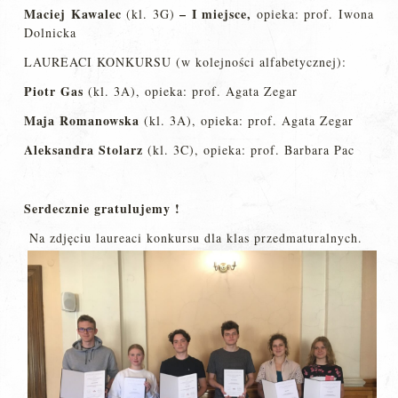
Maciej Kawalec
–
I miejsce,
(kl. 3G)
opieka: prof. Iwona
Dolnicka
LAUREACI KONKURSU (w kolejności alfabetycznej):
Piotr Gas
(kl. 3A), opieka: prof. Agata Zegar
Maja Romanowska
(kl. 3A), opieka: prof. Agata Zegar
Aleksandra Stolarz
(kl. 3C), opieka: prof. Barbara Pac
Serdecznie gratulujemy !
Na zdjęciu laureaci konkursu dla klas przedmaturalnych.