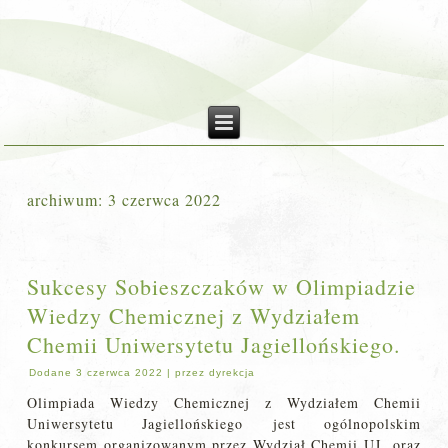
archiwum:
3 czerwca 2022
Sukcesy Sobieszczaków w Olimpiadzie
Wiedzy Chemicznej z Wydziałem
Chemii Uniwersytetu Jagiellońskiego.
Dodane
3 czerwca 2022
|
przez
dyrekcja
Olimpiada Wiedzy Chemicznej z Wydziałem Chemii
Uniwersytetu Jagiellońskiego jest ogólnopolskim
konkursem organizowanym przez Wydział Chemii UJ oraz