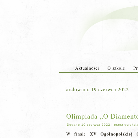
Aktualności
O szkole
Pr
archiwum:
19 czerwca 2022
Olimpiada „O Diament
Dodane
19 czerwca 2022
|
przez
dyrekcj
XV Ogólnopolskiej
W finale