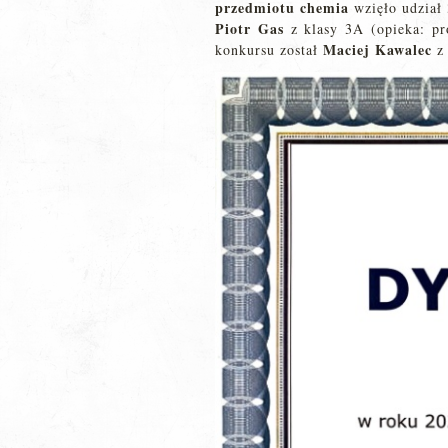
przedmiotu chemia
wzięło udział 
Piotr Gas
z klasy 3A (opieka: pr
Maciej Kawalec
konkursu został
z