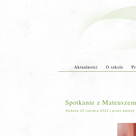
Aktualności
O szkole
Pr
Spotkanie z Mateuszem
Dodane
23 czerwca 2022
|
przez
admin2