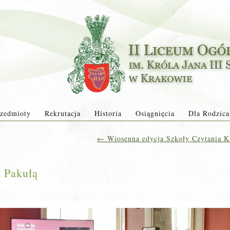
zedmioty
Rekrutacja
Historia
Osiągnięcia
Dla Rodzica
←
Wiosenna edycja Szkoły Czytania 
 Pakułą