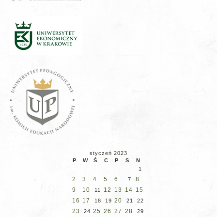
styczeń 2023
P
W
Ś
C
P
S
N
1
2
3
4
5
6
8
7
9
10
12
13
14
15
11
16
17
20
18
19
21
22
23
25
26
27
28
24
29