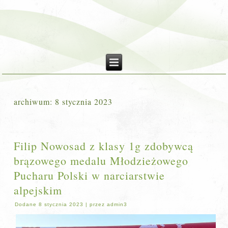
archiwum:
8 stycznia 2023
Filip Nowosad z klasy 1g zdobywcą
brązowego medalu Młodzieżowego
Pucharu Polski w narciarstwie
alpejskim
Dodane
8 stycznia 2023
|
przez
admin3